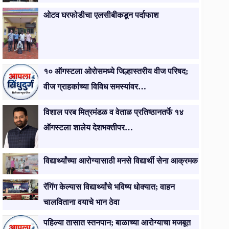
ओटव घरफोडीचा एलसीबीकडून पर्दाफाश
१० ऑगस्टला ओरोसमध्ये जिल्हास्तरीय वीज परिषद;
वीज ग्राहकांच्या विविध समस्यांवर…
विशाल परब मित्रमंडळ व वेताळ प्रतिष्ठानतर्फे १४
ऑगस्टला शालेय देशभक्तीपर…
विद्यार्थ्यांच्या आरोग्यासाठी मनसे विद्यार्थी सेना आक्रमक
रॅगिंग केल्यास विद्यार्थ्यांचे भविष्य धोक्यात; वाहन
चालविताना वयाचे भान ठेवा
पहिल्या तासात स्तनपान; बाळाच्या आरोग्याचा मजबूत