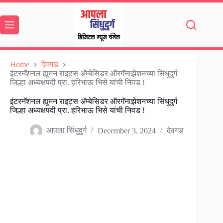
Skip
to
content
Home
देवगड
इंटरनॅशनल ह्युमन राइट्स ॲम्बेसिडर ऑरगॅनाझेशनच्या सिंधुदुर्ग
जिल्हा अध्यक्षपदी प्रा. हरिभाऊ भिसे यांची निवड !
इंटरनॅशनल ह्युमन राइट्स ॲम्बेसिडर ऑरगॅनाझेशनच्या सिंधुदुर्ग
जिल्हा अध्यक्षपदी प्रा. हरिभाऊ भिसे यांची निवड !
आपला सिंधुदुर्ग
December 3, 2024
देवगड