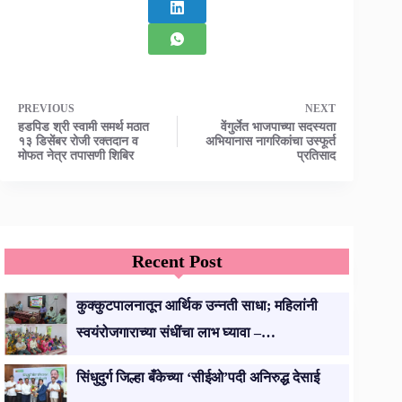
PREVIOUS
NEXT
हडपिड श्री स्वामी समर्थ मठात
वेंगुर्लेत भाजपाच्या सदस्यता
१३ डिसेंबर रोजी रक्तदान व
अभियानास नागरिकांचा उस्फूर्त
मोफत नेत्र तपासणी शिबिर
प्रतिसाद
Recent Post
कुक्कुटपालनातून आर्थिक उन्नती साधा; महिलांनी
स्वयंरोजगाराच्या संधींचा लाभ घ्यावा –…
सिंधुदुर्ग जिल्हा बँकेच्या ‘सीईओ’पदी अनिरुद्ध देसाई