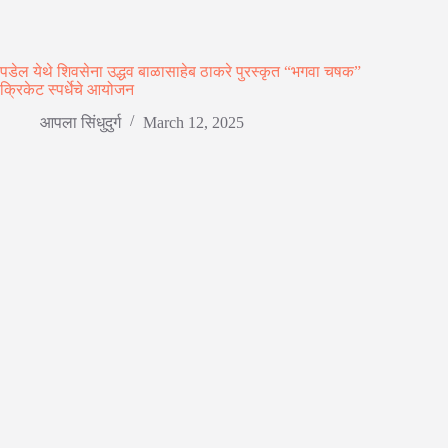
पडेल येथे शिवसेना उद्धव बाळासाहेब ठाकरे पुरस्कृत “भगवा चषक”
क्रिकेट स्पर्धेचे आयोजन
आपला सिंधुदुर्ग
March 12, 2025