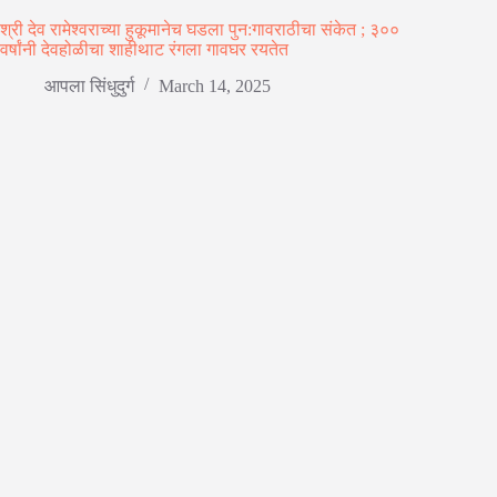
श्री देव रामेश्वराच्या हुकूमानेच घडला पुन:गावराठीचा संकेत ; ३००
वर्षांनी देवहोळीचा शाहीथाट रंगला गावघर रयतेत
आपला सिंधुदुर्ग
March 14, 2025