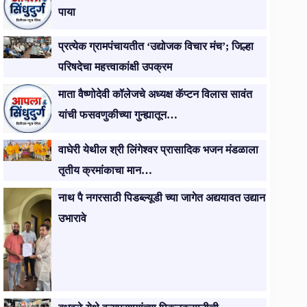
पाया
प्रत्येक ग्रामपंचायतीत ‘उद्योजक विचार मंच’; जिल्हा
परिषदेचा महत्त्वाकांक्षी उपक्रम
माता वैष्णोदेवी कॉलेजचे अध्यक्ष कॅप्टन विलास सावंत
यांची फसवणुकीच्या गुन्ह्यातून…
वाघेरी येथील श्री लिंगेश्वर प्रासादिक भजन मंडळाला
तृतीय क्रमांकाचा मान…
नाथ पै नगरसाठी पिडब्ल्यूडी च्या जागेत अद्ययावत उद्यान
उभारावे