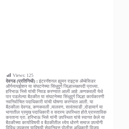
Views:
125
देवगड (प्रतिनिधी) :
इंटरनॅशनल ह्युमन राइट्स ॲम्बेसिडर
ऑर्गनायझेशन या संघटनेच्या सिंधुदुर्ग जिल्हाध्यक्षपदी प्राध्या.
हरिभाऊ भिसे यांची निवड करण्यात आली आहे .कणकवली येथे
पार पडलेल्या बैठकीत या संघटनेच्या सिंधुदुर्ग जिल्हा कार्यकारणी
नवनिर्वाचित पदाधिकारी यांची घोषणा करण्यात आली. या
बैठकीला देवगड, कणकवली ,मालवण, सावंतवाडी ,दोडामार्ग या
भागातील प्रमुख पदाधिकारी व सदस्य उपस्थित होते.प्रास्ताविक
करताना प्रा. हरिभाऊ भिसे यांनी उपस्थित यांचे स्वागत केले या
बैठकीच्या कार्याविषयी व बैठकीतील ध्येय धोरणे समाज उपयोगी
विविध उपक्रम याविषयी सेवानिवृत्त पोलीस अधिकारी विजय