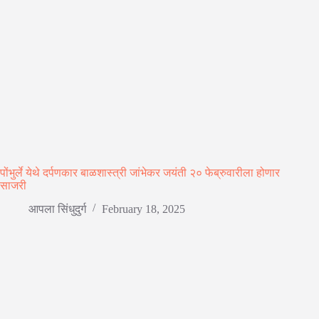
पोंभुर्ले येथे दर्पणकार बाळशास्त्री जांभेकर जयंती २० फेब्रुवारीला होणार
साजरी
आपला सिंधुदुर्ग
February 18, 2025