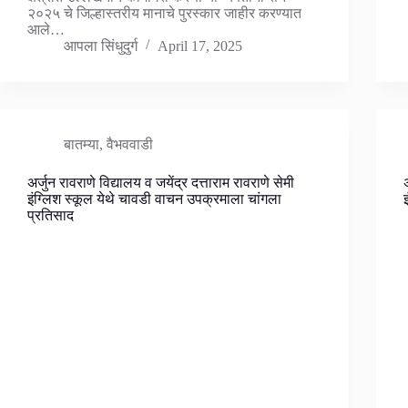
२०२५ चे जिल्हास्तरीय मानाचे पुरस्कार जाहीर करण्यात
आले…
आपला सिंधुदुर्ग
April 17, 2025
बातम्या
,
वैभववाडी
अर्जुन रावराणे विद्यालय व जयेंद्र दत्ताराम रावराणे सेमी
इंग्लिश स्कूल येथे चावडी वाचन उपक्रमाला चांगला
प्रतिसाद