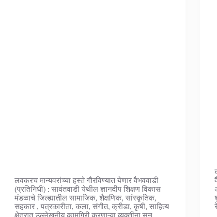
लवकरच मान्यवरांच्या हस्ते गौरविण्यात येणार वैभववाडी
(प्रतिनिधी) : सावंतवाडी येथील ज्ञानदीप शिक्षण विकास
मंडळाचे जिल्ह्यातील सामाजिक, शैक्षणिक, सांस्कृतिक,
सहकार , पत्रकारीता, कला, संगीत, क्रीडा, कृषी, साहित्य
क्षेत्रात उल्लेखनीय कामगिरी करणाऱ्या व्यक्तींना सन