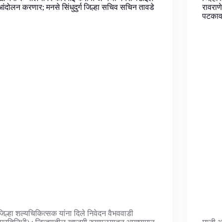
आंदोलन करणार; मनसे सिंधुदुर्ग जिल्हा सचिव सचिन तावडे
रावराणे
पटकाव
जिल्हा शल्यचिकित्सक यांना दिले निवेदन वैभववाडी