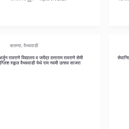
बातम्या
,
वैभववाडी
अर्जुन रावराणे विद्यालय व जयेंद्र दत्ताराम रावराणे सेमी
सेवानिव
इंग्लिश स्कूल वैभववाडी येथे राम नवमी उत्सव साजरा