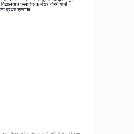
 विद्यालयाचे कलाशिक्षक मंदार चोरगे यांनी
ला प्रथम क्रमांक