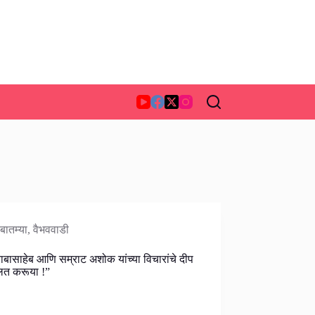
बातम्या
,
वैभववाडी
, बाबासाहेब आणि सम्राट अशोक यांच्या विचारांचे दीप
लित करूया !”