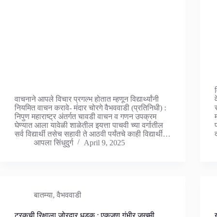
वाचनाने आपले विचार प्रगल्भ होतात म्हणून विद्यार्थ्यांनी
नियमित वाचन करावे- मंदार चोरगे वैभववाडी (प्रतिनिधी) :
निपुण महाराष्ट्र अंतर्गत चावडी वाचन व गणन उपक्रम
घेण्यात आला यावेळी शाळेतील इयत्ता पाचवी च्या वर्गातील
सर्व विद्यार्थी तसेच सहावी ते आठवी पर्यंतचे काही विद्यार्थी…
आपला सिंधुदुर्ग
April 9, 2025
बातम्या
,
वैभववाडी
ट्रकची रिक्षाला जोरदार धडक : एकजण गंभीर जखमी