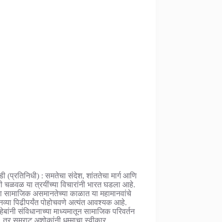
डी (प्रतिनिधी) : समतेचा संदेश, शांततेचा मार्ग आणि
ची चळवळ या त्रयींच्या विचारांनी भारत घडला आहे.
 सामाजिक असमानतेच्या काळात या महामानवांचे
नव्या पिढीपर्यंत पोहोचवणे अत्यंत आवश्यक आहे.
हेबांनी संविधानाच्या माध्यमातून सामाजिक परिवर्तन
 तर सम्राट अशोकांनी धम्माचा स्वीकार…