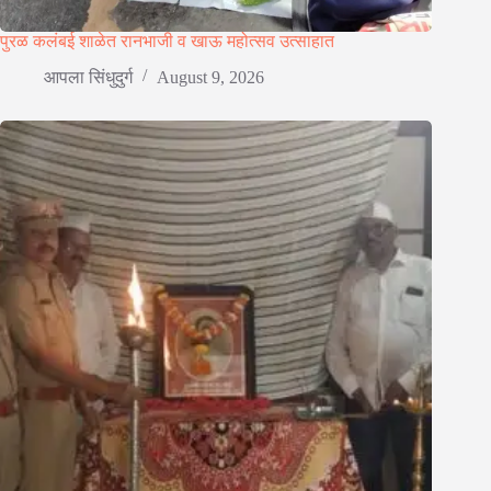
पुरळ कलंबई शाळेत रानभाजी व खाऊ महोत्सव उत्साहात
आपला सिंधुदुर्ग
August 9, 2026