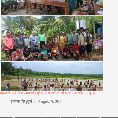
काळसे येथे भात लावणी महोत्सवात अनेकांनी घेतला शेतीचा अनुभव
आपला सिंधुदुर्ग
August 9, 2026