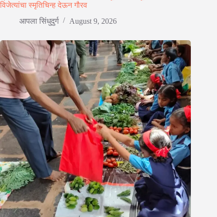
विजेत्यांचा स्मृतिचिन्ह देऊन गौरव
आपला सिंधुदुर्ग
August 9, 2026