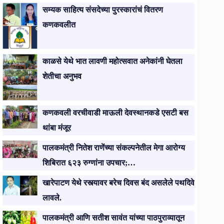
सम्यक साहित्य संसदेच्या पुरस्कारांचं वितरण
कणकवलीत
काळसे येथे भात लावणी महोत्सवात अनेकांनी घेतला
शेतीचा अनुभव
कणकवली वरचीवाडी माऊली देवस्थानकडे एसटी बस
थांबा मंजूर
पालकमंत्री नितेश राणेंच्या संकल्पनेतील मेगा आरोग्य
शिबिरात ६२३ रुग्णांना उपचार;…
खारेपाटण येथे रस्त्यावर बरेच दिवस बंद असलेले पथदिवे
लावले.
पालकमंत्री आणि सतीश सावंत यांच्या पाठपुराव्यातून