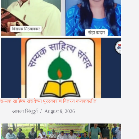
सम्यक साहित्य संसदेच्या पुरस्कारांचं वितरण कणकवलीत
आपला सिंधुदुर्ग
August 9, 2026