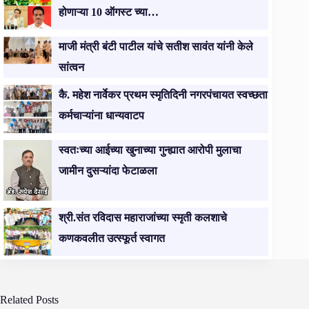
होणाऱ्या 10 ऑगस्ट च्या…
माजी मंत्री बंटी पाटील यांचे सतीश सावंत यांनी केले
सांत्वन
कै. महेश नार्वेकर प्रथम स्मृतिदिनी नगरपंचायत स्वच्छता
कर्मचाऱ्यांना धान्यवाटप
स्वतःच्या आईच्या खुनाच्या गुन्ह्यात आरोपी मुलाचा
जामीन दुसऱ्यांदा फेटाळला
श्री.संत रविदास महाराजांच्या स्मृती कलशाचे
कणकवलीत उत्स्फूर्त स्वागत
Related Posts