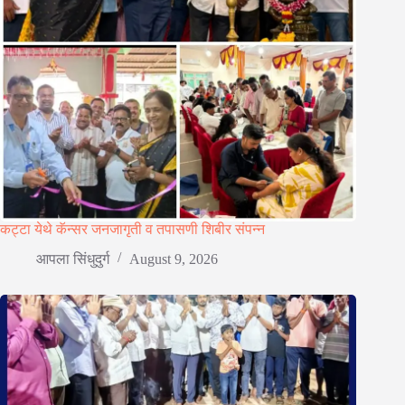
कट्टा येथे कॅन्सर जनजागृती व तपासणी शिबीर संपन्न
आपला सिंधुदुर्ग
August 9, 2026