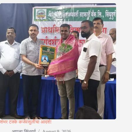
शंभर टक्के कर्जवसुलीचा आदर्श!
आपला सिंधुदुर्ग
August 9, 2026