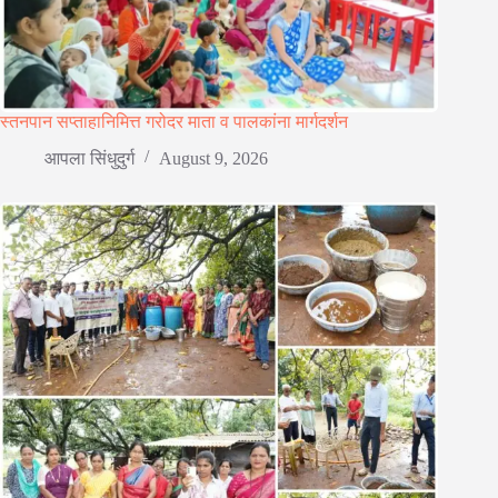
स्तनपान सप्ताहानिमित्त गरोदर माता व पालकांना मार्गदर्शन
आपला सिंधुदुर्ग
August 9, 2026