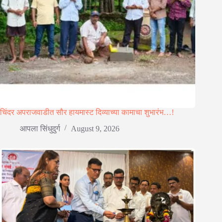
चिंदर अपराजवाडीत सौर हायमास्ट दिव्याच्या कामाचा शुभारंभ…!
आपला सिंधुदुर्ग
August 9, 2026