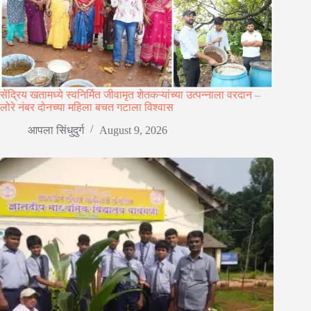
सेंद्रिय खतामध्ये स्वनिर्मित जीवामृत शेतकऱ्यांच्या उत्पन्नाला वरदान –
लोरे नंबर दोनच्या महिला बचत गटाला विश्वास
आपला सिंधुदुर्ग
August 9, 2026