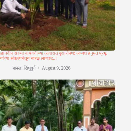
ज्ञानदीप संस्था वायंगणीच्या आवारात वृक्षारोपण; अध्यक्ष हनुमंत प्रभू
यांच्या संकल्पनेतून नारळ लागवड..!
आपला सिंधुदुर्ग
August 9, 2026