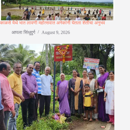
काळसे येथे भात लावणी महोत्सवात अनेकांनी घेतला शेतीचा अनुभव
आपला सिंधुदुर्ग
August 9, 2026