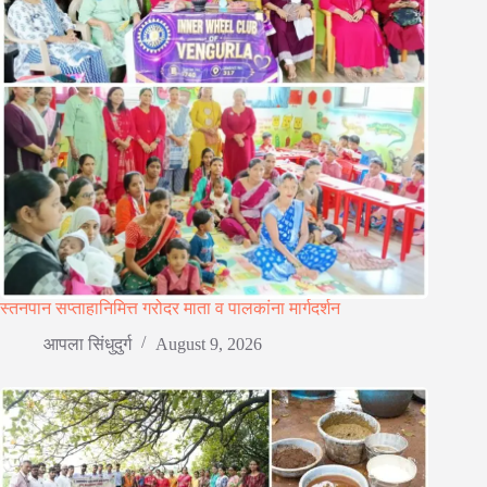
स्तनपान सप्ताहानिमित्त गरोदर माता व पालकांना मार्गदर्शन
आपला सिंधुदुर्ग
August 9, 2026