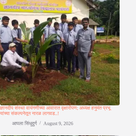
ज्ञानदीप संस्था वायंगणीच्या आवारात वृक्षारोपण; अध्यक्ष हनुमंत प्रभू
यांच्या संकल्पनेतून नारळ लागवड..!
आपला सिंधुदुर्ग
August 9, 2026