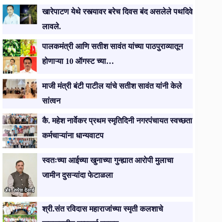
खारेपाटण येथे रस्त्यावर बरेच दिवस बंद असलेले पथदिवे
लावले.
पालकमंत्री आणि सतीश सावंत यांच्या पाठपुराव्यातून
होणाऱ्या 10 ऑगस्ट च्या…
माजी मंत्री बंटी पाटील यांचे सतीश सावंत यांनी केले
सांत्वन
कै. महेश नार्वेकर प्रथम स्मृतिदिनी नगरपंचायत स्वच्छता
कर्मचाऱ्यांना धान्यवाटप
स्वतःच्या आईच्या खुनाच्या गुन्ह्यात आरोपी मुलाचा
जामीन दुसऱ्यांदा फेटाळला
श्री.संत रविदास महाराजांच्या स्मृती कलशाचे