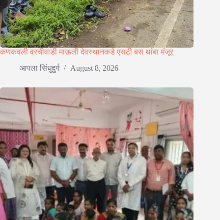
कणकवली वरचीवाडी माऊली देवस्थानकडे एसटी बस थांबा मंजूर
आपला सिंधुदुर्ग
August 8, 2026