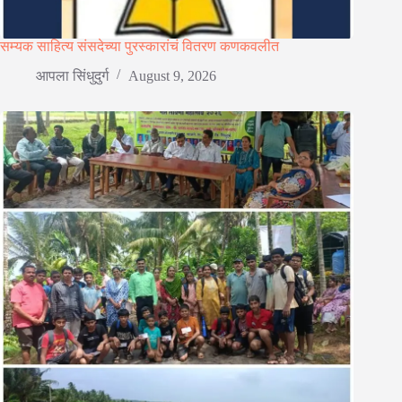
सम्यक साहित्य संसदेच्या पुरस्कारांचं वितरण कणकवलीत
आपला सिंधुदुर्ग
August 9, 2026