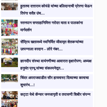
हुतात्मा दत्ताराम कोयंडे यांच्या बलिदानाची प्रेरणा घेऊन
तिरंगा सदैव उंच…
स्तनपान सप्ताहानिमित्त गरोदर माता व पालकांना
मार्गदर्शन
सेंद्रिय खतामध्ये स्वनिर्मित जीवामृत शेतकऱ्यांच्या
उत्पन्नाला वरदान – लोरे नंबर…
ज्ञानदीप संस्था वायंगणीच्या आवारात वृक्षारोपण; अध्यक्ष
हनुमंत प्रभू यांच्या संकल्पनेतून…
चिंदर अपराजवाडीत सौर हायमास्ट दिव्याच्या कामाचा
शुभारंभ…!
कट्टा येथे कॅन्सर जनजागृती व तपासणी शिबीर संपन्न