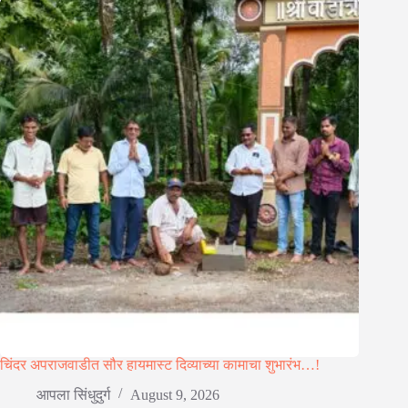
चिंदर अपराजवाडीत सौर हायमास्ट दिव्याच्या कामाचा शुभारंभ…!
आपला सिंधुदुर्ग
August 9, 2026