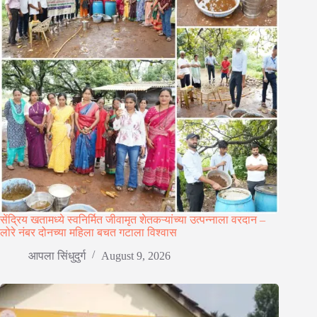
सेंद्रिय खतामध्ये स्वनिर्मित जीवामृत शेतकऱ्यांच्या उत्पन्नाला वरदान –
लोरे नंबर दोनच्या महिला बचत गटाला विश्वास
आपला सिंधुदुर्ग
August 9, 2026