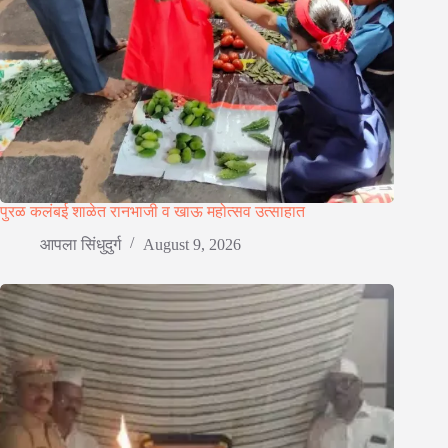
पुरळ कलंबई शाळेत रानभाजी व खाऊ महोत्सव उत्साहात
आपला सिंधुदुर्ग
August 9, 2026