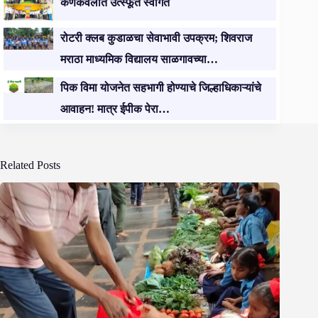
कणकवलीत उत्स्फूर्त स्वागत
रोटरी क्लब कुडाळचा सेवाभावी उपक्रम; शिवराज
मराठा माध्यमिक विद्यालय साळगावच्या…
पिक विमा योजनेत सहभागी होण्याचे जिल्हाधिकाऱ्यांचे
आवाहन! मात्र ईपीक पेरा…
Related Posts