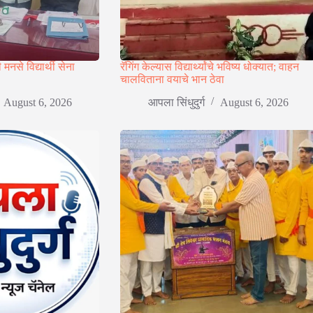
ी मनसे विद्यार्थी सेना
रॅगिंग केल्यास विद्यार्थ्यांचे भविष्य धोक्यात; वाहन
चालविताना वयाचे भान ठेवा
August 6, 2026
आपला सिंधुदुर्ग
August 6, 2026