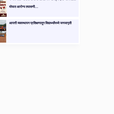
मोफत आरोग्य तपासणी…
आपत्ती व्यवस्थापन प्रशिक्षणातून विद्यार्थ्यांमध्ये जनजागृती