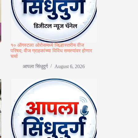
१० ऑगस्टला ओरोसमध्ये जिल्हास्तरीय वीज
परिषद; वीज ग्राहकांच्या विविध समस्यांवर होणार
चर्चा
आपला सिंधुदुर्ग
August 6, 2026