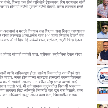
 स्वागत केले. शिल्पा परब हिने गायिलेले ईशस्थवन, दिप प्रज्वलन यांनी
स्तरावर होणार्या हजेरी प्रमाणे हजेरी घेतली. तसेच त्यांच्याच हस्ते
.
 असणार्या व मराठी विषयाचे तज्ञ शिक्षक, सेवा निवृत्त प्राध्यापक
 वतीने गौरव करण्यात आला.तसेच याच 100 टक्के निकाल देणार्यां बॅच
ा गांवकर- डोंगरे हिचा हि यावेळी शाल, श्रीफळ, स्मृती चिन्ह देऊन
 कोंयडे यांचाही यावेळी शाल, श्रीफळ, स्मृतिचिन्ह देऊन गौरव
दायी आणि नाविन्यपूर्ण होता. शालेय जिवनातील त्या बॅचचे सर्व
समोर मांडण, व्यक्त होण याच्या सारख्या आनंदायी प्रसंग जिवनात
कळ करतो त्यावेळी आपल्या मनावरील ओझ हलक करतो. माझे
मान वाटतो आहे. मी सर्व सामान्य कुटुंबातील विद्यार्थी असताना
या सारख्या विद्यार्थ्यांनमुळे जिवनात मला खूप यश मिळाले. राज्य
नर्मुल्यांकन अधिकारी म्हणून आपण काम केलं, जिवनातील कडक