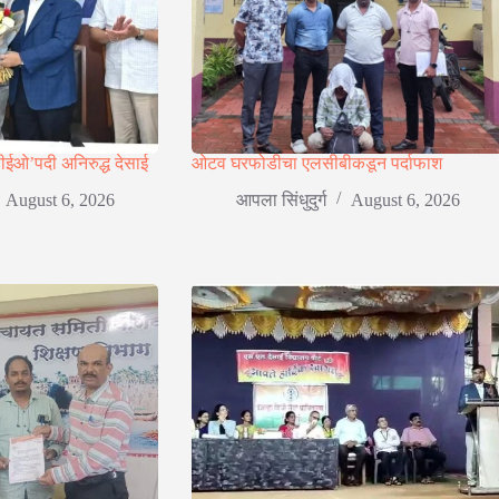
ा ‘सीईओ’पदी अनिरुद्ध देसाई
ओटव घरफोडीचा एलसीबीकडून पर्दाफाश
August 6, 2026
आपला सिंधुदुर्ग
August 6, 2026