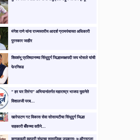
मंगेश राणे यांना राज्यस्तरीय आदर्श ग्रामपंचायत अधिकारी
पुरस्कार जाहीर
शिवशंभू प्रतिष्ठानच्या सिंधुदुर्ग जिल्हाध्यक्षपदी जय भोसले यांची
फेरनिवड
” हर घर तिरंगा” अभियानांतर्गत महाराष्ट्र भाजपा युवानेते
विशालजी परब…
खारेपाटण गट विकास सेवा सोसायटीचा सिंधुदुर्ग जिल्हा
सहकारी बँकेच्या वतीने…
कणकवली व्यापारी संघाचा सामाजिक उपक्रम; ७ ऑगस्टला