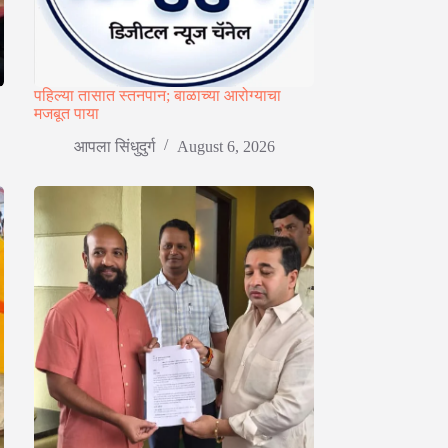
पहिल्या तासात स्तनपान; बाळाच्या आरोग्याचा
मजबूत पाया
आपला सिंधुदुर्ग
August 6, 2026