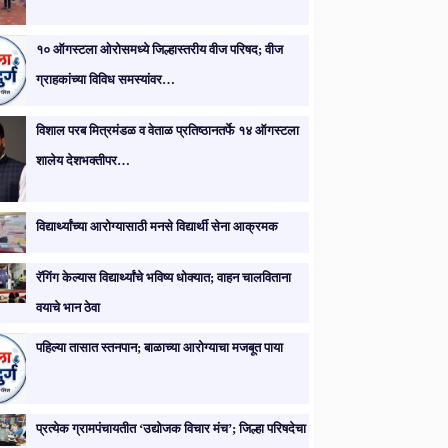
१० ऑगस्टला ओरोसमध्ये जिल्हास्तरीय वीज परिषद; वीज
ग्राहकांच्या विविध समस्यांवर…
विशाल परब मित्रमंडळ व वेताळ प्रतिष्ठानतर्फे १४ ऑगस्टला
शालेय देशभक्तीपर…
विद्यार्थ्यांच्या आरोग्यासाठी मनसे विद्यार्थी सेना आक्रमक
रॅगिंग केल्यास विद्यार्थ्यांचे भविष्य धोक्यात; वाहन चालविताना
वयाचे भान ठेवा
पहिल्या तासात स्तनपान; बाळाच्या आरोग्याचा मजबूत पाया
प्रत्येक ग्रामपंचायतीत ‘उद्योजक विचार मंच’; जिल्हा परिषदेचा