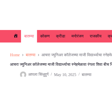
Skip
to
content
बातम्या
कोकण
क्रीडा
मनोरंजन
राजकीय
क्
होम
Home
बातम्या
आचरा ज्युनिअर कॉलेजच्या माजी विद्यार्थ्याचा स्नेह
आचरा ज्युनिअर कॉलेजच्या माजी विद्यार्थ्याचा स्नेहमेळावा रंगला शिवा बीच 
आपला सिंधुदुर्ग
May 10, 2025
बातम्या