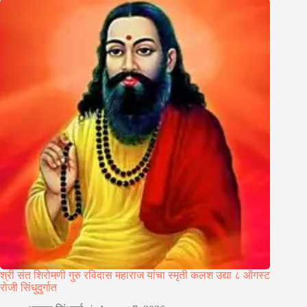
श्री संत शिरोमणी गुरु रविदास महाराज यांचा स्मृती कलश उद्या ८ ऑगस्ट
रोजी सिंधुदुर्गात