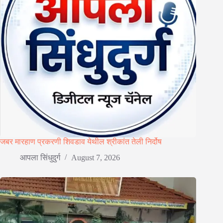
जबर मारहाण प्रकरणी शिवडाव येथील श्रीकांत तेली निर्दोष
आपला सिंधुदुर्ग
August 7, 2026