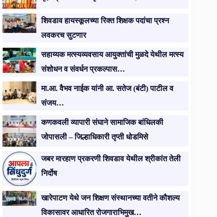
शिवडाव हायस्कूलच्या रिक्त शिक्षक पदांचा प्रश्न
लवकरच सुटणार
सहाय्यक मत्स्यव्यवसाय आयुक्तांची मुळदे येथील मत्स्य
संशोधन व संवर्धन प्रकल्पास…
मा.आ. वैभव नाईक यांनी आ. सतेज (बंटी) पाटील व
संजय…
कणकवली व्यापारी संघाने सामाजिक बांधिलकी
जोपासली – जिल्हाधिकारी तृप्ती धोडमिसे
जबर मारहाण प्रकरणी शिवडाव येथील श्रीकांत तेली
निर्दोष
खारेपाटण येथे जन शिक्षण संस्थानच्या वतीने कौशल्य
विकासावर आधारित रोजगाराभिमुख…