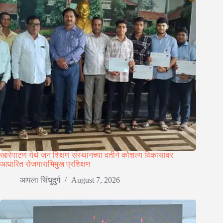
खारेपाटण येथे जन शिक्षण संस्थानच्या वतीने कौशल्य विकासावर
आधारित रोजगाराभिमुख प्रशिक्षण
आपला सिंधुदुर्ग
August 7, 2026