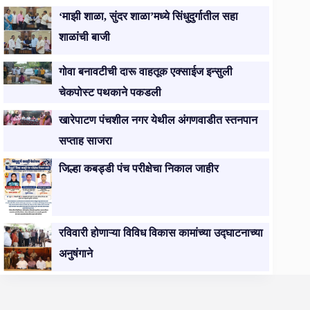
‘माझी शाळा, सुंदर शाळा’मध्ये सिंधुदुर्गातील सहा
शाळांची बाजी
गोवा बनावटीची दारू वाहतूक एक्साईज इन्सुली
चेकपोस्ट पथकाने पकडली
खारेपाटण पंचशील नगर येथील अंगणवाडीत स्तनपान
सप्ताह साजरा
जिल्हा कबड्डी पंच परीक्षेचा निकाल जाहीर
रविवारी होणाऱ्या विविध विकास कामांच्या उद्घाटनाच्या
अनुषंगाने