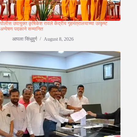
पोलीस उपायुक्त कृषिकेश रावले केंद्रीय गृहमंत्रालयाच्या उत्कृष्ट
अन्वेषण पदकाने सन्मानित
आपला सिंधुदुर्ग
August 8, 2026