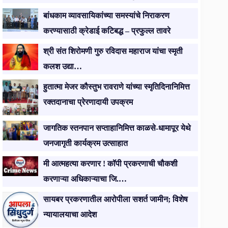
बांधकाम व्यावसायिकांच्या समस्यांचे निराकरण
करण्यासाठी क्रेडाई कटिबद्ध – प्रफुल्ल तावरे
श्री संत शिरोमणी गुरु रविदास महाराज यांचा स्मृती
कलश उद्या…
हुतात्मा मेजर कौस्तुभ रावराणे यांच्या स्मृतिदिनानिमित्त
रक्तदानाचा प्रेरणादायी उपक्रम
जागतिक स्तनपान सप्ताहानिमित्त काळसे-धामापूर येथे
जनजागृती कार्यक्रम उत्साहात
मी आत्महत्या करणार ! कॉपी प्रकरणाची चौकशी
करणाऱ्या अधिकाऱ्याचा जि.…
सायबर प्रकरणातील आरोपीला सशर्त जामीन; विशेष
न्यायालयाचा आदेश