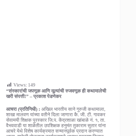
Views:
149
“संस्कारांची जपणूक आणि मूल्यांची रुजवणूक ही कथामालेची
खरी संपत्ती!” – प्रकाश पेडणेकर
आचरा (प्रतिनिधी) :
अखिल भारतीय साने गुरुजी कथामाला,
शाखा मालवण यांच्या वतीने दिला जाणारा कै. जी. टी. गावकर
सेवामयी शिक्षक पुरस्कार जि.प. केंद्रशाळा खांबाळे नं. १, ता.
वैभववाडी या शाळेतील उपशिक्षक हनुमंत तुकाराम सुतार यांना
आचरे येथे विशेष कार्यक्रमात सन्मानपूर्वक प्रदान करण्यात