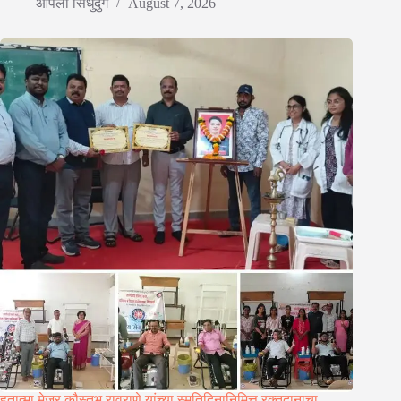
आपला सिंधुदुर्ग
August 7, 2026
हुतात्मा मेजर कौस्तुभ रावराणे यांच्या स्मृतिदिनानिमित्त रक्तदानाचा