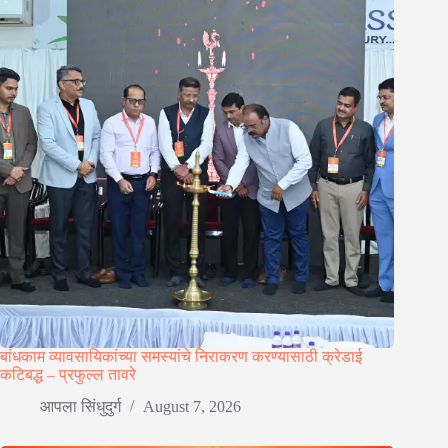
बांधकाम व्यावसायिकांच्या समस्यांचे निराकरण करण्यासाठी क्रेडाई
कटिबद्ध – प्रफुल्ल तावरे
आपला सिंधुदुर्ग
August 7, 2026