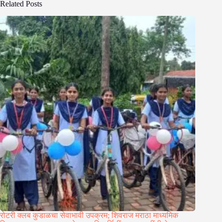
Related Posts
रोटरी क्लब कुडाळचा सेवाभावी उपक्रम; शिवराज मराठा माध्यमिक