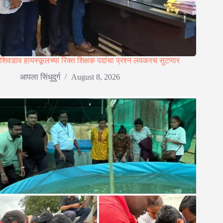
शिवडाव हायस्कूलच्या रिक्त शिक्षक पदांचा प्रश्न लवकरच सुटणार
आपला सिंधुदुर्ग
August 8, 2026