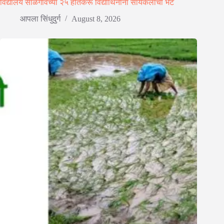
विद्यालय साळगावच्या २५ होतकरू विद्यार्थिनींना सायकलींची भेट
आपला सिंधुदुर्ग
August 8, 2026