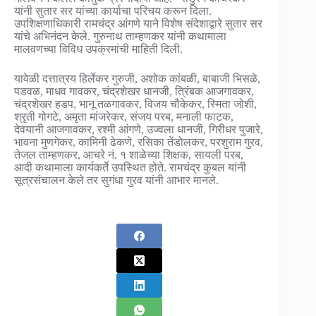
यांनी सुतार सर यांच्या कार्याचा परिचय करून दिला.
उपशिक्षणाधिकारी रामचंद्र आंगणे याने विशेष संदेशाद्वारे सुतार सर
यांचे अभिनंदन केले. गुरुनाथ ताम्हणकर यांनी कथामाला
मालवणच्या विविध उपक्रमांची माहिती दिली.
यावेळी दत्तात्रय हिर्लेकर गुरुजी, अशोक कांबळी, बाबाजी भिसळे,
पडवळ, माधव गावकर, चंद्रशेखर धानजी, त्रिंबक आजगावकर,
चंद्रशेखर हडप, भानू तळगावकर, विजय चौकेकर, स्मिता जोशी,
श्रृती गोगटे, अमृता मांजरेकर, संजय परब, मनाली फाटक,
देवयानी आजगावकर, रश्मी आंगणे, उज्वला धानजी, गिरीधर पुजारे,
भावना मुणगेकर, कामिनी ढेकणे, रसिका तेंडोलकर, परशुराम गुरव,
तेजल ताम्हणकर, आचरे नं. १ शाळेच्या शिक्षक, सायली परब,
आदी कथामाला कार्यकर्ते उपस्थित होते. रामचंद्र कुबल यांनी
सूत्रसंचालन केले तर सुगंधा गुरव यांनी आभार मानले.