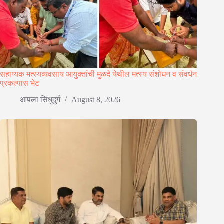
सहाय्यक मत्स्यव्यवसाय आयुक्तांची मुळदे येथील मत्स्य संशोधन व संवर्धन
प्रकल्पास भेट
आपला सिंधुदुर्ग
August 8, 2026