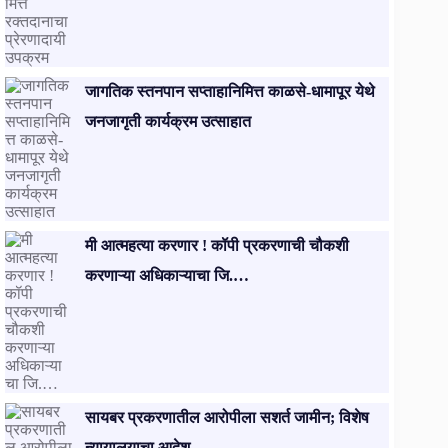
जागतिक स्तनपान सप्ताहानिमित्त काळसे-धामापूर येथे
जनजागृती कार्यक्रम उत्साहात
मी आत्महत्या करणार ! कॉपी प्रकरणाची चौकशी
करणाऱ्या अधिकाऱ्याचा जि.…
सायबर प्रकरणातील आरोपीला सशर्त जामीन; विशेष
न्यायालयाचा आदेश