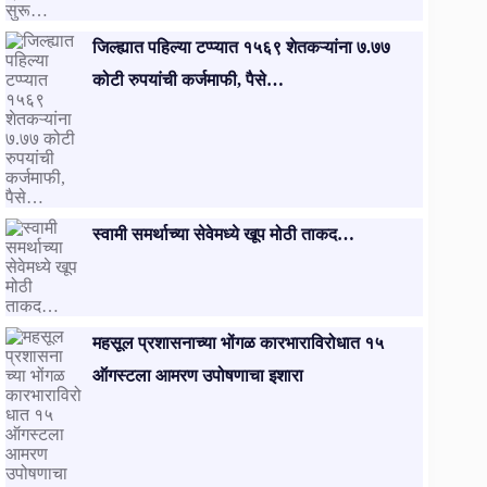
जिल्ह्यात पहिल्या टप्प्यात १५६९ शेतकऱ्यांना ७.७७
कोटी रुपयांची कर्जमाफी, पैसे…
स्वामी समर्थाच्या सेवेमध्ये खूप मोठी ताकद…
​महसूल प्रशासनाच्या भोंगळ कारभाराविरोधात १५
ऑगस्टला आमरण उपोषणाचा इशारा