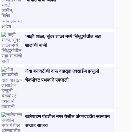
‘माझी शाळा, सुंदर शाळा’मध्ये सिंधुदुर्गातील सहा
शाळांची बाजी
गोवा बनावटीची दारू वाहतूक एक्साईज इन्सुली
चेकपोस्ट पथकाने पकडली
खारेपाटण पंचशील नगर येथील अंगणवाडीत स्तनपान
सप्ताह साजरा