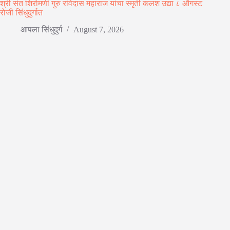
श्री संत शिरोमणी गुरु रविदास महाराज यांचा स्मृती कलश उद्या ८ ऑगस्ट
रोजी सिंधुदुर्गात
आपला सिंधुदुर्ग
August 7, 2026