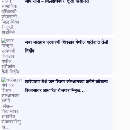
जोपासली – जिल्हाधिकारी तृप्ती धोडमिसे
जबर मारहाण प्रकरणी शिवडाव येथील श्रीकांत तेली
निर्दोष
खारेपाटण येथे जन शिक्षण संस्थानच्या वतीने कौशल्य
विकासावर आधारित रोजगाराभिमुख…