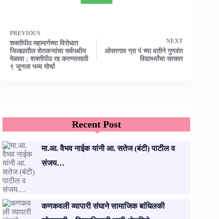
PREVIOUS
NEXT
शक्तीपीठ महामार्गच्या विरोधात
जिल्ह्यातील शेतकऱ्यांचा सर्वपक्षीय
ओसरगाव ग्रा पं च्या वतीने गुणवंत
मेळावा ; शक्तीपीठ रद्द करण्यासाठी
विद्यार्थ्यांचा सत्कार
९ जूनला भव्य मोर्चा
Recent Post
मा.आ. वैभव नाईक यांनी आ. सतेज (बंटी) पाटील व
संजय…
कणकवली व्यापारी संघाने सामाजिक बांधिलकी