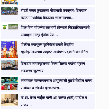
रोटरी क्लब कुडाळचा सेवाभावी उपक्रम; शिवराज
मराठा माध्यमिक विद्यालय साळगावच्या…
पिक विमा योजनेत सहभागी होण्याचे जिल्हाधिकाऱ्यांचे
आवाहन! मात्र ईपीक पेरा…
पोलीस उपायुक्त कृषिकेश रावले केंद्रीय
गृहमंत्रालयाच्या उत्कृष्ट अन्वेषण पदकाने सन्मानित
शिवडाव हायस्कूलच्या रिक्त शिक्षक पदांचा प्रश्न
लवकरच सुटणार
सहाय्यक मत्स्यव्यवसाय आयुक्तांची मुळदे येथील मत्स्य
संशोधन व संवर्धन प्रकल्पास…
मा.आ. वैभव नाईक यांनी आ. सतेज (बंटी) पाटील व
संजय…