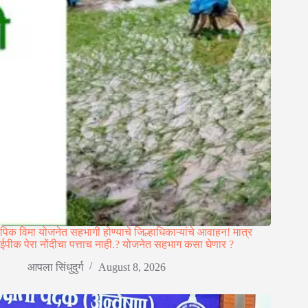
पिक विमा योजनेत सहभागी होण्याचे जिल्हाधिकाऱ्यांचे आवाहन! मात्र
ईपीक पेरा नोंदीचा पत्ताच नाही.? योजनेत सहभाग कसा घेणार ?
आपला सिंधुदुर्ग
August 8, 2026