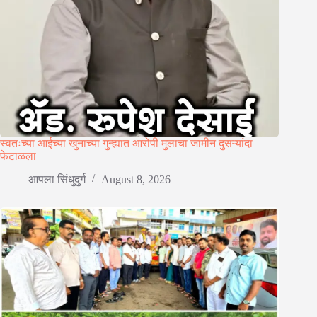
स्वतःच्या आईच्या खुनाच्या गुन्ह्यात आरोपी मुलाचा जामीन दुसऱ्यांदा
फेटाळला
आपला सिंधुदुर्ग
August 8, 2026