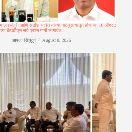
पालकमंत्री आणि सतीश सावंत यांच्या पाठपुराव्यातून होणाऱ्या 10 ऑगस्ट
च्या बैठकीतून सर्व प्रश्न मार्गी लागावेत.
आपला सिंधुदुर्ग
August 8, 2026