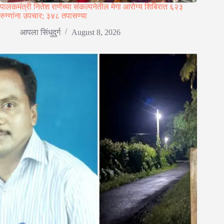
पालकमंत्री नितेश राणेंच्या संकल्पनेतील मेगा आरोग्य शिबिरात ६२३
रुग्णांना उपचार; ३४८ तपासण्या
आपला सिंधुदुर्ग
August 8, 2026