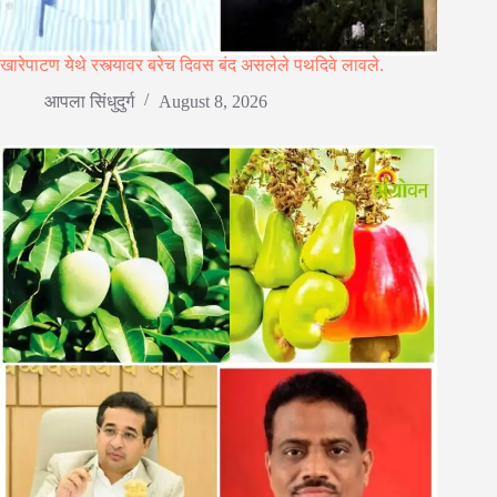
खारेपाटण येथे रस्त्यावर बरेच दिवस बंद असलेले पथदिवे लावले.
आपला सिंधुदुर्ग
August 8, 2026