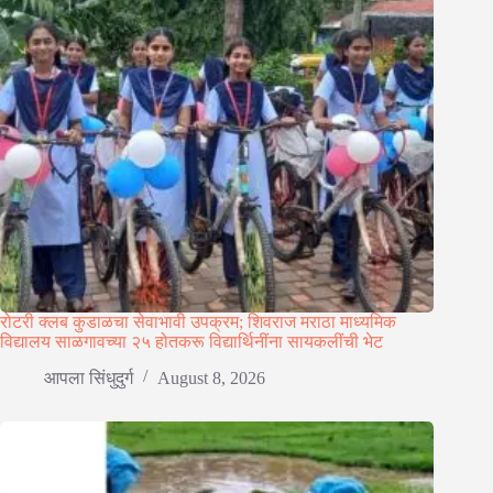
रोटरी क्लब कुडाळचा सेवाभावी उपक्रम; शिवराज मराठा माध्यमिक
विद्यालय साळगावच्या २५ होतकरू विद्यार्थिनींना सायकलींची भेट
आपला सिंधुदुर्ग
August 8, 2026