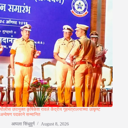
पोलीस उपायुक्त कृषिकेश रावले केंद्रीय गृहमंत्रालयाच्या उत्कृष्ट
अन्वेषण पदकाने सन्मानित
आपला सिंधुदुर्ग
August 8, 2026