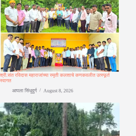
श्री.संत रविदास महाराजांच्या स्मृती कलशाचे कणकवलीत उत्स्फूर्त
स्वागत
आपला सिंधुदुर्ग
August 8, 2026