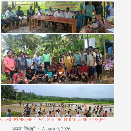
काळसे येथे भात लावणी महोत्सवात अनेकांनी घेतला शेतीचा अनुभव
आपला सिंधुदुर्ग
August 9, 2026