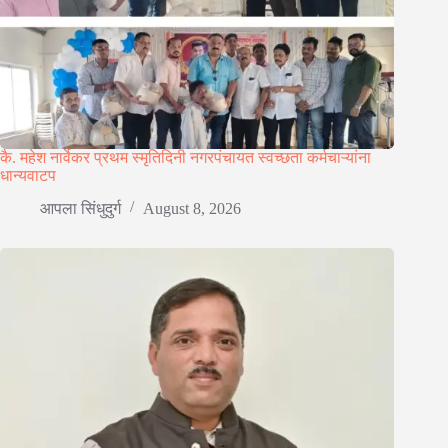
कै. महेश नार्वेकर प्रथम स्मृतिदिनी नगरपंचायत स्वच्छता कर्मचाऱ्यांना
धान्यवाटप
आपला सिंधुदुर्ग
August 8, 2026