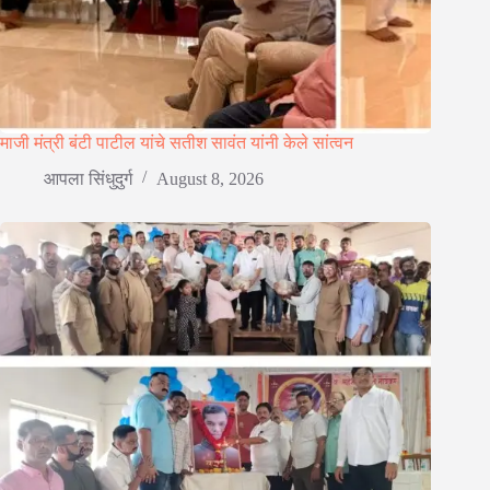
माजी मंत्री बंटी पाटील यांचे सतीश सावंत यांनी केले सांत्वन
आपला सिंधुदुर्ग
August 8, 2026