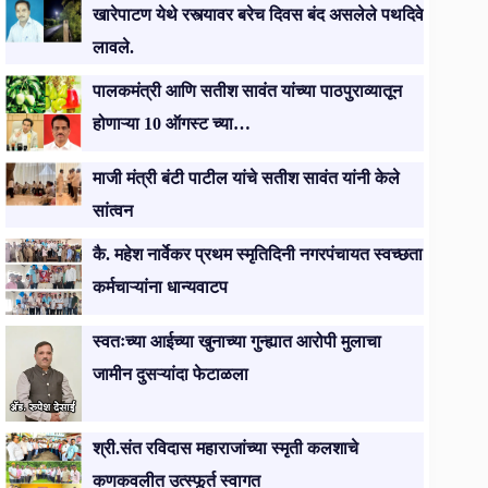
खारेपाटण येथे रस्त्यावर बरेच दिवस बंद असलेले पथदिवे
लावले.
पालकमंत्री आणि सतीश सावंत यांच्या पाठपुराव्यातून
होणाऱ्या 10 ऑगस्ट च्या…
माजी मंत्री बंटी पाटील यांचे सतीश सावंत यांनी केले
सांत्वन
कै. महेश नार्वेकर प्रथम स्मृतिदिनी नगरपंचायत स्वच्छता
कर्मचाऱ्यांना धान्यवाटप
स्वतःच्या आईच्या खुनाच्या गुन्ह्यात आरोपी मुलाचा
जामीन दुसऱ्यांदा फेटाळला
श्री.संत रविदास महाराजांच्या स्मृती कलशाचे
कणकवलीत उत्स्फूर्त स्वागत