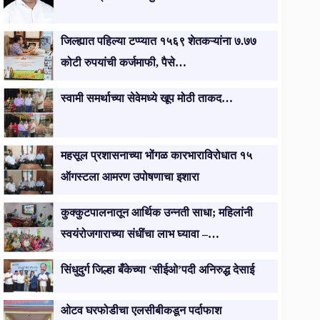
जिल्ह्यात पहिल्या टप्प्यात १५६९ शेतकऱ्यांना ७.७७
कोटी रुपयांची कर्जमाफी, पैसे…
स्वामी समर्थाच्या सेवेमध्ये खूप मोठी ताकद…
​महसूल प्रशासनाच्या भोंगळ कारभाराविरोधात १५
ऑगस्टला आमरण उपोषणाचा इशारा
कुक्कुटपालनातून आर्थिक उन्नती साधा; महिलांनी
स्वयंरोजगाराच्या संधींचा लाभ घ्यावा –…
सिंधुदुर्ग जिल्हा बँकेच्या ‘सीईओ’पदी अनिरुद्ध देसाई
ओटव घरफोडीचा एलसीबीकडून पर्दाफाश