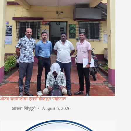
ओटव घरफोडीचा एलसीबीकडून पर्दाफाश
आपला सिंधुदुर्ग
August 6, 2026