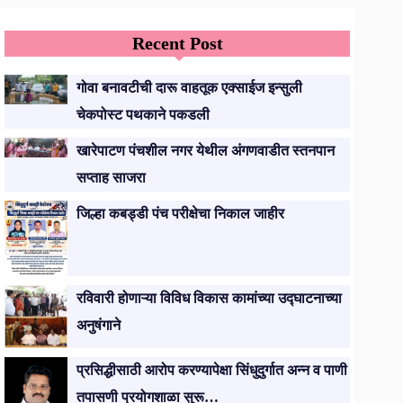
Recent Post
गोवा बनावटीची दारू वाहतूक एक्साईज इन्सुली
चेकपोस्ट पथकाने पकडली
खारेपाटण पंचशील नगर येथील अंगणवाडीत स्तनपान
सप्ताह साजरा
जिल्हा कबड्डी पंच परीक्षेचा निकाल जाहीर
रविवारी होणाऱ्या विविध विकास कामांच्या उद्घाटनाच्या
अनुषंगाने
प्रसिद्धीसाठी आरोप करण्यापेक्षा सिंधुदुर्गात अन्न व पाणी
तपासणी प्रयोगशाळा सुरू…