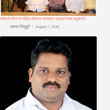
रविवारी होणाऱ्या विविध विकास कामांच्या उद्घाटनाच्या अनुषंगाने
आपला सिंधुदुर्ग
August 7, 2026