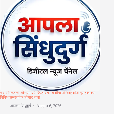
१० ऑगस्टला ओरोसमध्ये जिल्हास्तरीय वीज परिषद; वीज ग्राहकांच्या
विविध समस्यांवर होणार चर्चा
आपला सिंधुदुर्ग
August 6, 2026