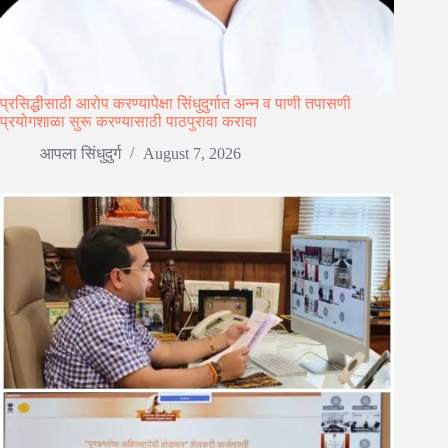
प्रसिद्धीसाठी आरोप करण्यापेक्षा सिंधुदुर्गात अन्न व पाणी तपासणी
प्रयोगशाळा सुरू करण्यासाठी पाठपुरावा करावा
आपला सिंधुदुर्ग
August 7, 2026