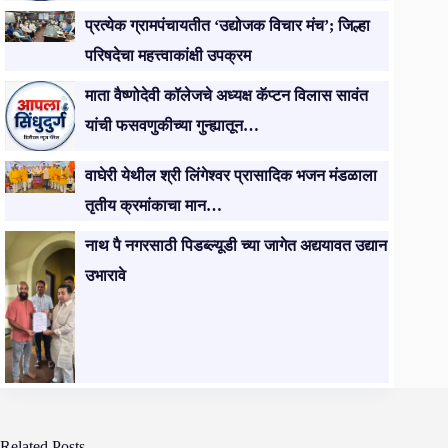
प्रत्येक ग्रामपंचायतीत ‘उद्योजक विचार मंच’; जिल्हा
परिषदेचा महत्त्वाकांक्षी उपक्रम
माता वैष्णोदेवी कॉलेजचे अध्यक्ष कॅप्टन विलास सावंत
यांची फसवणुकीच्या गुन्ह्यातून…
वाघेरी येथील श्री लिंगेश्वर प्रासादिक भजन मंडळाला
तृतीय क्रमांकाचा मान…
नाथ पै नगरसाठी पिडब्ल्यूडी च्या जागेत अद्ययावत उद्यान
उभारावे
Related Posts