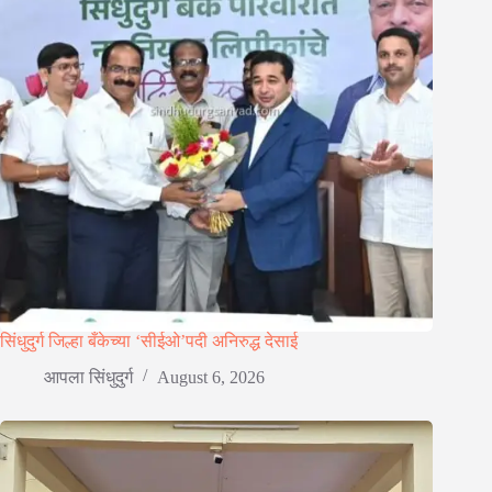
सिंधुदुर्ग जिल्हा बँकेच्या ‘सीईओ’पदी अनिरुद्ध देसाई
आपला सिंधुदुर्ग
August 6, 2026