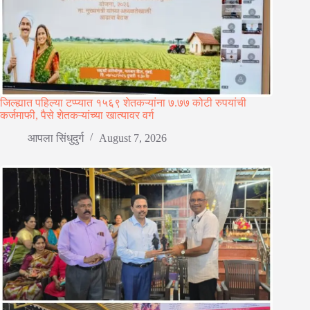
जिल्ह्यात पहिल्या टप्प्यात १५६९ शेतकऱ्यांना ७.७७ कोटी रुपयांची
कर्जमाफी, पैसे शेतकऱ्यांच्या खात्यावर वर्ग
आपला सिंधुदुर्ग
August 7, 2026