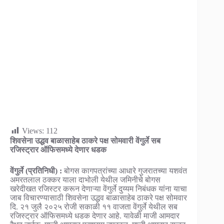
Views:
112
शिवसेना उद्धव बाळासाहेब ठाकरे पक्ष सोमवारी वेंगुर्ले सब
रजिस्ट्रार ऑफिसमध्ये देणार धडक
वेंगुर्ले (प्रतिनिधी) :
बोगस कागपत्रांच्या आधारे गुजरातच्या यशवंत
अमरतलाल ठक्कर याला दाभोली येथील जमिनीचे बोगस
खरेदीखत रजिस्टर करून देणाऱ्या वेंगुर्ले दुय्यम निबंधक यांना याचा
जाब विचारण्यासाठी शिवसेना उद्धव बाळासाहेब ठाकरे पक्ष सोमवार
दि. २१ जुलै २०२५ रोजी सकाळी ११ वाजता वेंगुर्ले येथील सब
रजिस्ट्रार ऑफिसमध्ये धडक देणार आहे. यावेळी माजी आमदार