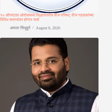
१० ऑगस्टला ओरोसमध्ये जिल्हास्तरीय वीज परिषद; वीज ग्राहकांच्या
विविध समस्यांवर होणार चर्चा
आपला सिंधुदुर्ग
August 6, 2026