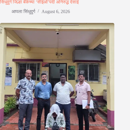
सिंधुदुर्ग जिल्हा बँकेच्या ‘सीईओ’पदी अनिरुद्ध देसाई
आपला सिंधुदुर्ग
August 6, 2026