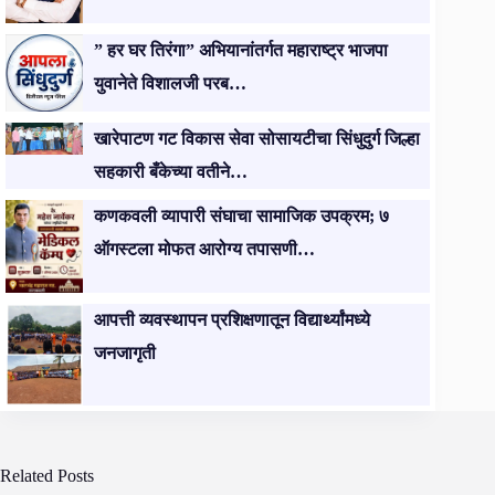
” हर घर तिरंगा” अभियानांतर्गत महाराष्ट्र भाजपा
युवानेते विशालजी परब…
खारेपाटण गट विकास सेवा सोसायटीचा सिंधुदुर्ग जिल्हा
सहकारी बँकेच्या वतीने…
कणकवली व्यापारी संघाचा सामाजिक उपक्रम; ७
ऑगस्टला मोफत आरोग्य तपासणी…
आपत्ती व्यवस्थापन प्रशिक्षणातून विद्यार्थ्यांमध्ये
जनजागृती
Related Posts