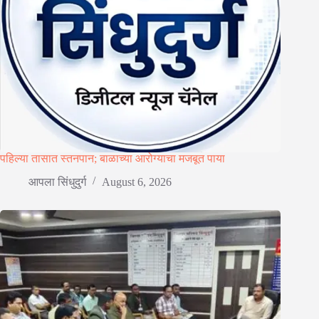
पहिल्या तासात स्तनपान; बाळाच्या आरोग्याचा मजबूत पाया
आपला सिंधुदुर्ग
August 6, 2026