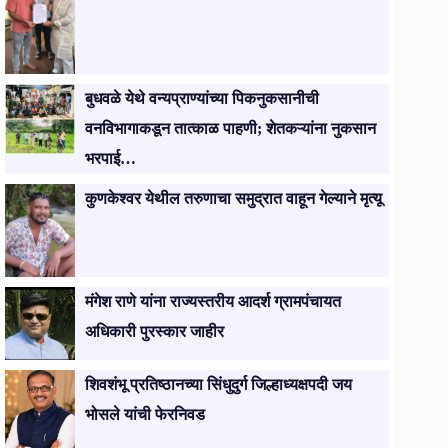
बुधवळे येथे वन्यप्राण्यांच्या पिकनुकसानीची
वनविभागाकडून तात्काळ पाहणी; शेतकऱ्यांना नुकसान
भरपाई…
कुणकेश्वर येथील तरुणाचा समुद्रात वाहून गेल्याने मृत्यू
मंगेश राणे यांना राज्यस्तरीय आदर्श ग्रामपंचायत
अधिकारी पुरस्कार जाहीर
शिवशंभू प्रतिष्ठानच्या सिंधुदुर्ग जिल्हाध्यक्षपदी जय
भोसले यांची फेरनिवड