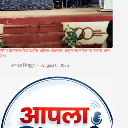
रॅगिंग केल्यास विद्यार्थ्यांचे भविष्य धोक्यात; वाहन चालविताना वयाचे भान
ठेवा
आपला सिंधुदुर्ग
August 6, 2026