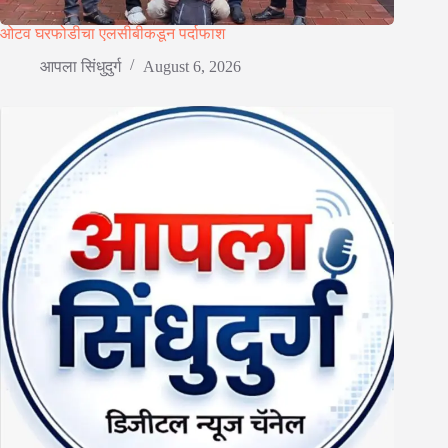
ओटव घरफोडीचा एलसीबीकडून पर्दाफाश
आपला सिंधुदुर्ग
August 6, 2026