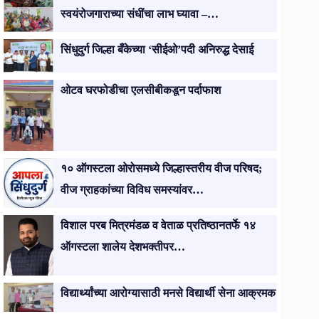
स्वयंरोजगाराच्या संधींचा लाभ घ्यावा –…
सिंधुदुर्ग जिल्हा बँकेच्या ‘सीईओ’पदी अनिरुद्ध देसाई
ओटव घरफोडीचा एलसीबीकडून पर्दाफाश
१० ऑगस्टला ओरोसमध्ये जिल्हास्तरीय वीज परिषद;
वीज ग्राहकांच्या विविध समस्यांवर…
विशाल परब मित्रमंडळ व वेताळ प्रतिष्ठानतर्फे १४
ऑगस्टला शालेय देशभक्तीपर…
विद्यार्थ्यांच्या आरोग्यासाठी मनसे विद्यार्थी सेना आक्रमक