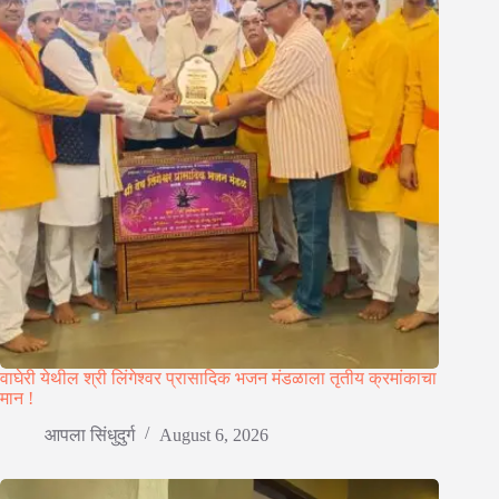
वाघेरी येथील श्री लिंगेश्वर प्रासादिक भजन मंडळाला तृतीय क्रमांकाचा
मान !
आपला सिंधुदुर्ग
August 6, 2026