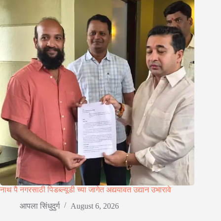
नाथ पै नगरसाठी पिडब्ल्यूडी च्या जागेत अद्ययावत उद्यान उभारावे
आपला सिंधुदुर्ग
August 6, 2026