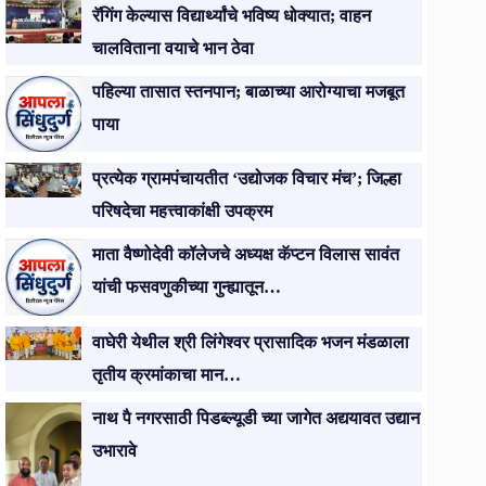
रॅगिंग केल्यास विद्यार्थ्यांचे भविष्य धोक्यात; वाहन
चालविताना वयाचे भान ठेवा
पहिल्या तासात स्तनपान; बाळाच्या आरोग्याचा मजबूत
पाया
प्रत्येक ग्रामपंचायतीत ‘उद्योजक विचार मंच’; जिल्हा
परिषदेचा महत्त्वाकांक्षी उपक्रम
माता वैष्णोदेवी कॉलेजचे अध्यक्ष कॅप्टन विलास सावंत
यांची फसवणुकीच्या गुन्ह्यातून…
वाघेरी येथील श्री लिंगेश्वर प्रासादिक भजन मंडळाला
तृतीय क्रमांकाचा मान…
नाथ पै नगरसाठी पिडब्ल्यूडी च्या जागेत अद्ययावत उद्यान
उभारावे