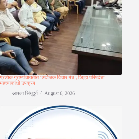
प्रत्येक ग्रामपंचायतीत ‘उद्योजक विचार मंच’; जिल्हा परिषदेचा
महत्त्वाकांक्षी उपक्रम
आपला सिंधुदुर्ग
August 6, 2026